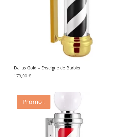
Dallas Gold – Enseigne de Barbier
179,00
€
Promo !