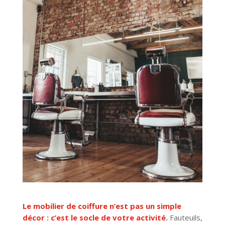
Le mobilier de coiffure n’est pas un simple
décor : c’est le socle de votre activité
.
Fauteuils,