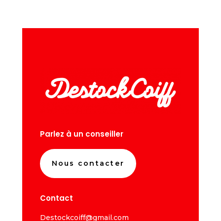
Parlez à un conseiller
Nous contacter
Contact
Destockcoiff@gmail.com