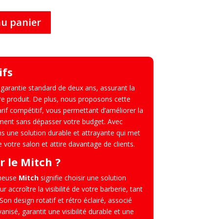
au panier
ifs
garantie standard de deux ans, assurant la
otre produit. De plus, nous proposons cette
rif compétitif, vous permettant d’améliorer la
sement sans dépasser votre budget. Avec
ns une solution durable et attrayante qui met
e votre salon et attire davantage de clients.
r le Mitch ?
ineuse
Mitch
signifie choisir une solution
accroître la visibilité de votre barberie, tant
r. Son design rotatif et rétro éclairé, associé
nisé, garantit une visibilité durable et une