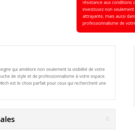
résistance aux conditions c
investissez non seulement 
attrayante, mais aussi dans 
professionnalisme de votre
eigne qui améliore non seulement la visibilité de votre
uche de style et de professionnalisme à votre espace.
Mitch est le choix parfait pour ceux qui recherchent une
pales