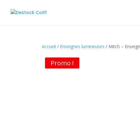
Accueil
/
Enseignes lumineuses
/ Mitch – Enseig
Promo !