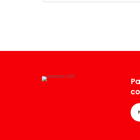
Pa
co