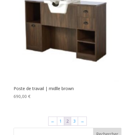
Poste de travail | midlle brown
690,00
€
←
1
2
3
→
Rechercher