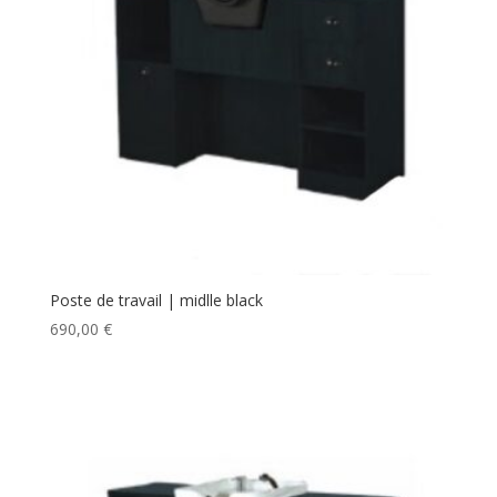
Poste de travail | midlle black
690,00
€