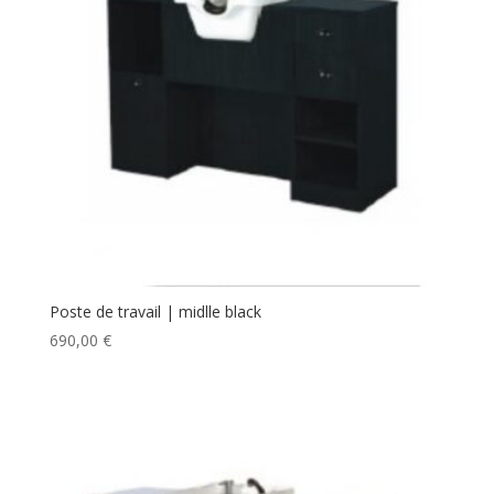
Poste de travail | midlle black
690,00
€