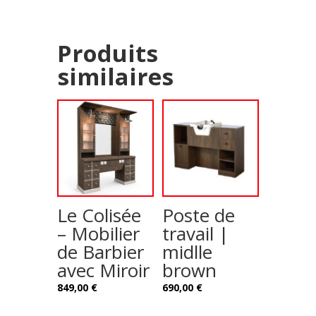
Produits
similaires
Le Colisée
Poste de
– Mobilier
travail |
de Barbier
midlle
avec Miroir
brown
849,00
€
690,00
€