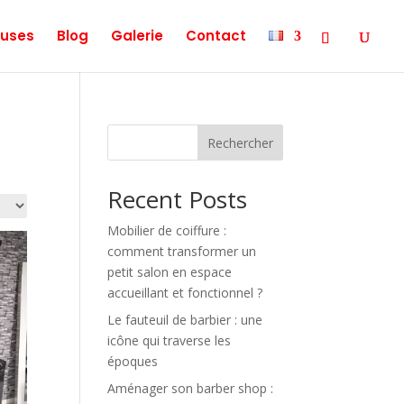
uses
Blog
Galerie
Contact
Rechercher
Recent Posts
Mobilier de coiffure :
comment transformer un
petit salon en espace
accueillant et fonctionnel ?
Le fauteuil de barbier : une
icône qui traverse les
époques
Aménager son barber shop :