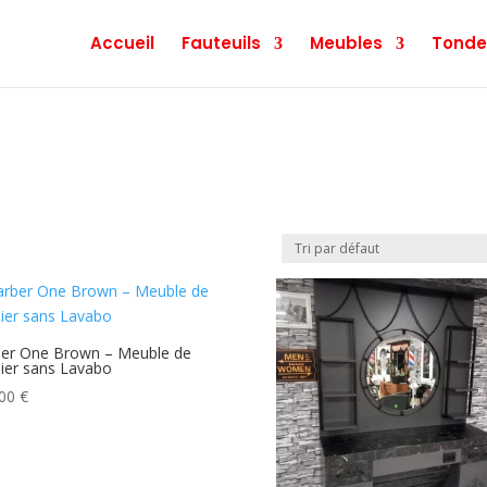
Accueil
Fauteuils
Meubles
Tonde
er One Brown – Meuble de
ier sans Lavabo
,00
€