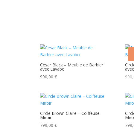
Cesar Black – Meuble de Barbier
Circ
avec Lavabo
avec
990,00
€
990
Circle Brown Claire – Coiffeuse
Circ
Miroir
Miro
799,00
€
799