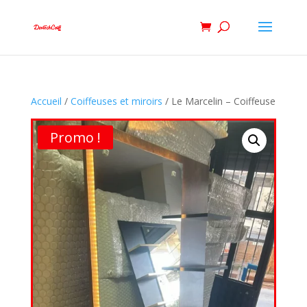
Accueil
/
Coiffeuses et miroirs
/ Le Marcelin – Coiffeuse
Promo !