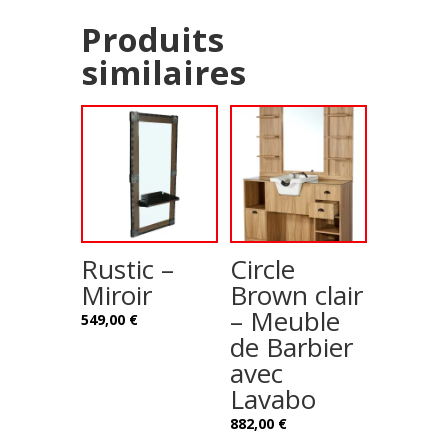
Produits
similaires
Rustic –
Circle
Miroir
Brown clair
– Meuble
549,00
€
de Barbier
avec
Lavabo
882,00
€