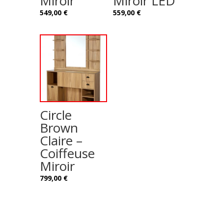
Miroir
Miroir LED
549,00
€
559,00
€
Circle
Brown
Claire –
Coiffeuse
Miroir
799,00
€