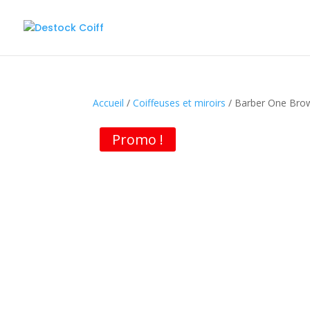
Accueil
/
Coiffeuses et miroirs
/ Barber One Brow
Promo !