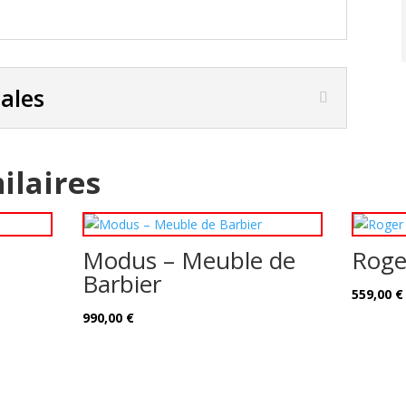
pales
ilaires
Modus – Meuble de
Roge
Barbier
559,00
€
990,00
€