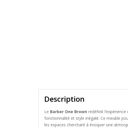
Description
Le
Barber One Brown
redéfinit l’expérience 
fonctionnalité et style inégalé. Ce meuble po
les espaces cherchant à évoquer une atmosph