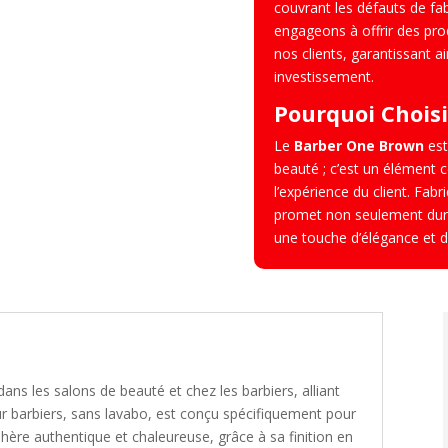
couvrant les défauts de fa
Miroirs
engageons à offrir des prod
-
nos clients, garantissant ai
Marbre
investissement.
Pourquoi Choisi
Le
Barber One Brown
est
beauté ; c’est un élément c
l’expérience du client. Fab
promet non seulement dura
une touche d’élégance et d
dans les salons de beauté et chez les barbiers, alliant
ur barbiers, sans lavabo, est conçu spécifiquement pour
ère authentique et chaleureuse, grâce à sa finition en