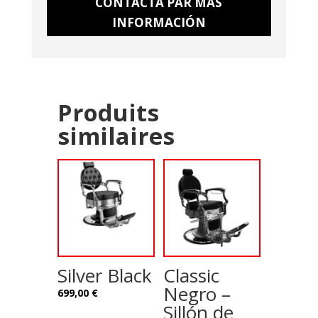
CONTACTA PAR MÁS
INFORMACIÓN
Produits
similaires
Silver Black
Classic
Negro –
699,00
€
Sillón de