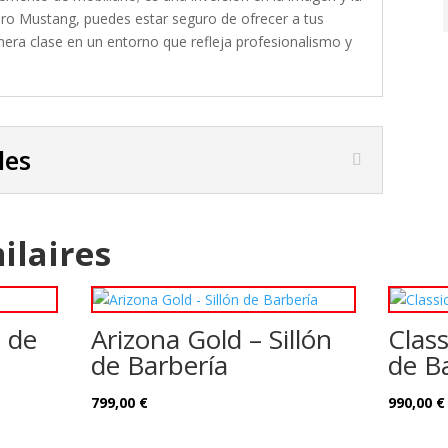
bero Mustang, puedes estar seguro de ofrecer a tus
imera clase en un entorno que refleja profesionalismo y
les
ilaires
n de
Arizona Gold – Sillón
Class
de Barbería
de B
799,00
€
990,00
€