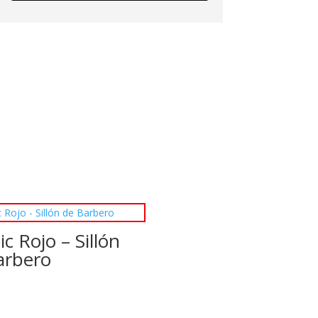
ic Rojo – Sillón
arbero