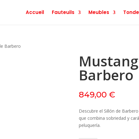
Accueil
Fauteuils
Meubles
Tonde
de Barbero
Mustang 
Barbero
849,00
€
Descubre el Sillón de Barbero
que combina sobriedad y carác
peluquería.