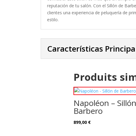
reputación de tu salón. Con el Sillón de Bar
clientes una experiencia de peluquería de pr
estilo.
Características Principa
Produits sim
Napoléon – Silló
Barbero
899,00
€