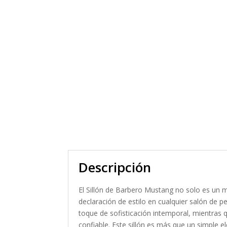
Descripción
El Sillón de Barbero Mustang no solo es un 
declaración de estilo en cualquier salón de p
toque de sofisticación intemporal, mientras 
confiable. Este sillón es más que un simple e