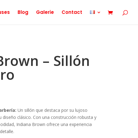
uses
Blog
Galerie
Contact
Brown – Sillón
ro
arbería:
Un sillón que destaca por su lujoso
 diseño clásico. Con una construcción robusta y
odidad, Indiana Brown ofrece una experiencia
etalle.