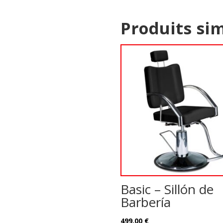
Produits sim
Basic – Sillón de
Barbería
499,00
€