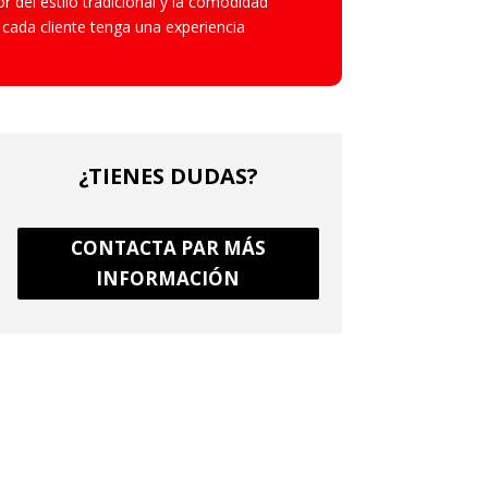
r del estilo tradicional y la comodidad
ada cliente tenga una experiencia
¿TIENES DUDAS?
CONTACTA PAR MÁS
INFORMACIÓN