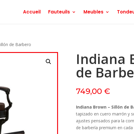
Accueil
Fauteuils
Meubles
Tonde
illón de Barbero
Indiana 
de Barbe
749,00
€
Indiana Brown – Sillón de B
tapizado en cuero marrón y su
ajustes pensados para la com
de barbería premium en cada d