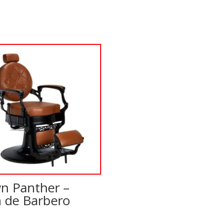
n Panther –
n de Barbero