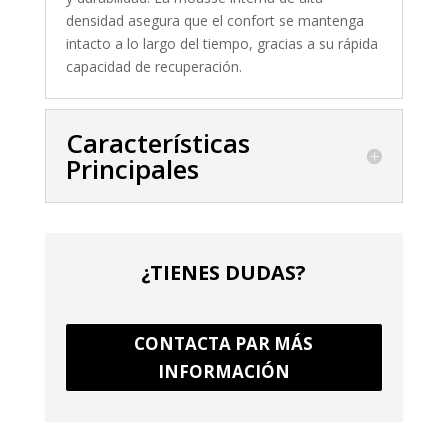
densidad asegura que el confort se mantenga
intacto a lo largo del tiempo, gracias a su rápida
capacidad de recuperación.
Características
Principales
¿TIENES DUDAS?
CONTACTA PAR MÁS
INFORMACIÓN