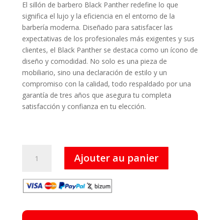
El sillón de barbero Black Panther redefine lo que
significa el lujo y la eficiencia en el entorno de la
barbería moderna. Diseñado para satisfacer las
expectativas de los profesionales más exigentes y sus
clientes, el Black Panther se destaca como un ícono de
diseño y comodidad. No solo es una pieza de
mobiliario, sino una declaración de estilo y un
compromiso con la calidad, todo respaldado por una
garantía de tres años que asegura tu completa
satisfacción y confianza en tu elección.
quantité
Ajouter au panier
de
Black
Panther
-
Sillón
de