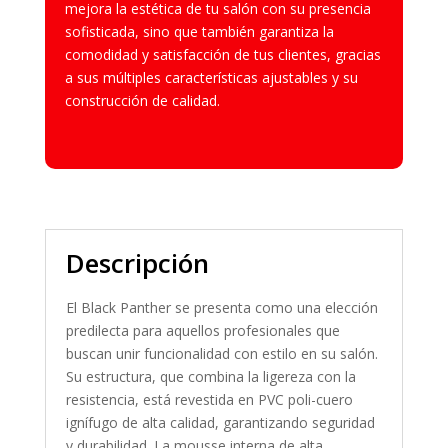
mejora la estética de tu salón con su presencia
sofisticada, sino que también garantiza la
comodidad y satisfacción de tus clientes, gracias
a sus múltiples características ajustables y su
construcción de calidad.
Descripción
El Black Panther se presenta como una elección
predilecta para aquellos profesionales que
buscan unir funcionalidad con estilo en su salón.
Su estructura, que combina la ligereza con la
resistencia, está revestida en PVC poli-cuero
ignífugo de alta calidad, garantizando seguridad
y durabilidad. La mousse interna de alta