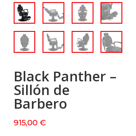
Black Panther –
Sillón de
Barbero
915,00
€