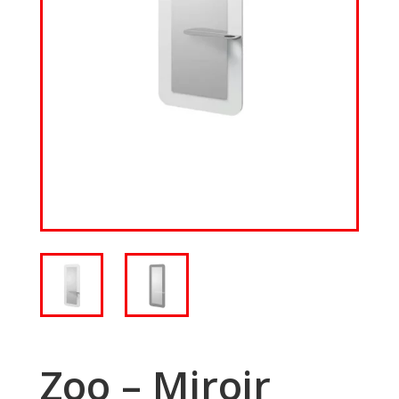
Zoo – Miroir