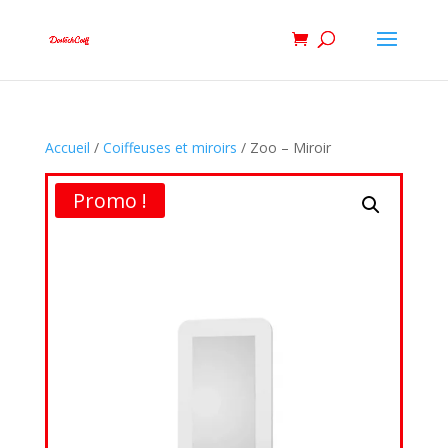
Accueil
/
Coiffeuses et miroirs
/ Zoo – Miroir
Promo !