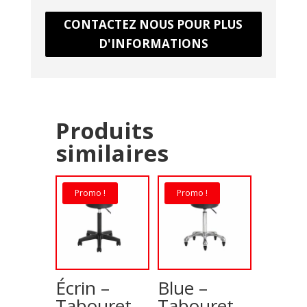
CONTACTEZ NOUS POUR PLUS
D'INFORMATIONS
Produits
similaires
Promo !
Promo !
Écrin –
Blue –
Tabouret
Tabouret