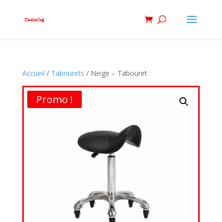
Accueil
/
Tabourets
/ Neige – Tabouret
Promo !