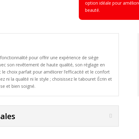
option idéale pour améliore
beauté.
t fonctionnalité pour offrir une expérience de siège
vec son revêtement de haute qualité, son réglage en
le choix parfait pour améliorer l’efficacité et le confort
ni la qualité ni le style ; choisissez le tabouret Écrin et
se et bien soigné.
pales