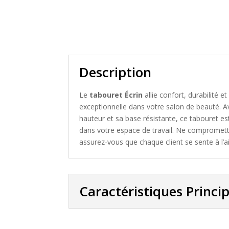
Description
Le
tabouret Écrin
allie confort, durabilité e
exceptionnelle dans votre salon de beauté. A
hauteur et sa base résistante, ce tabouret est 
dans votre espace de travail. Ne compromettez 
assurez-vous que chaque client se sente à l’ai
Caractéristiques Princi