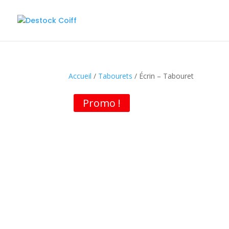
Accueil
/
Tabourets
/ Écrin – Tabouret
Promo !