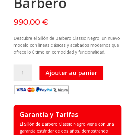
Barbero
990,00
€
Descubre el Sillón de Barbero Classic Negro, un nuevo
modelo con líneas clásicas y acabados modernos que
ofrece lo último en comodidad y funcionalidad.
quantité
Ajouter au panier
de
Classic
Negro
-
Sillón
de
Garantía y Tarifas
Barbero
El Sillón de Barbero Classic Negro viene con una
garantía estándar de dos años, demostrando