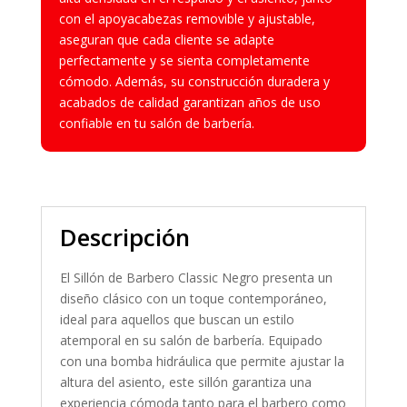
con el apoyacabezas removible y ajustable,
aseguran que cada cliente se adapte
perfectamente y se sienta completamente
cómodo. Además, su construcción duradera y
acabados de calidad garantizan años de uso
confiable en tu salón de barbería.
Descripción
El Sillón de Barbero Classic Negro presenta un
diseño clásico con un toque contemporáneo,
ideal para aquellos que buscan un estilo
atemporal en su salón de barbería. Equipado
con una bomba hidráulica que permite ajustar la
altura del asiento, este sillón garantiza una
experiencia cómoda tanto para el barbero como