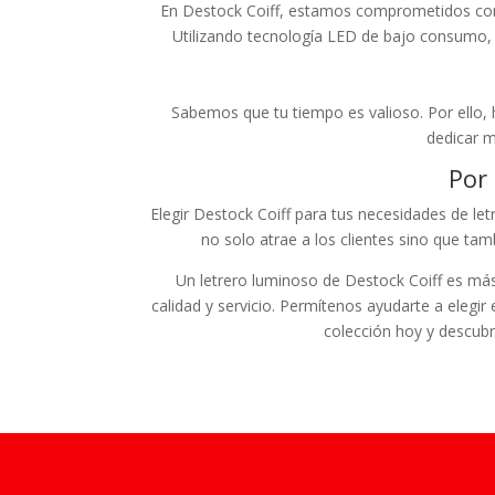
En Destock Coiff, estamos comprometidos con 
Utilizando tecnología LED de bajo consumo, 
Sabemos que tu tiempo es valioso. Por ello, 
dedicar m
Por
Elegir Destock Coiff para tus necesidades de le
no solo atrae a los clientes sino que tam
Un letrero luminoso de Destock Coiff es má
calidad y servicio. Permítenos ayudarte a elegir
colección hoy y descubr