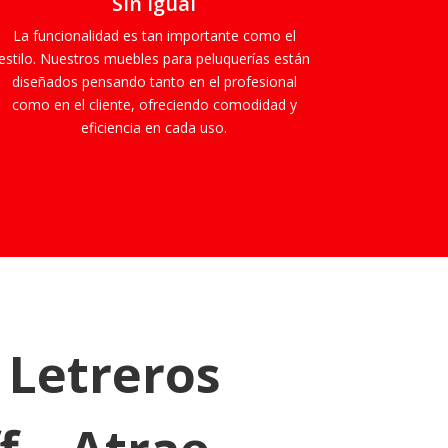
Sin Igual
La funcionalidad es tan importante como el
estilo. Nuestros muebles para peluquerías están
diseñados pensando tanto en el profesional
como en el cliente, ofreciendo comodidad y
eficiencia en cada uso.
 Letreros