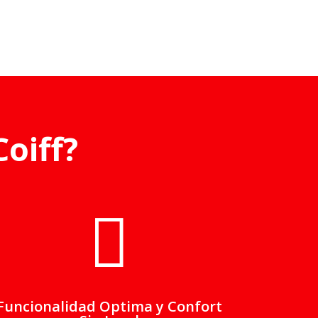
oiff?

Funcionalidad Optima y Confort