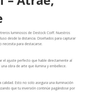
 – Atrae,
e
letreros luminosos de Destock Coiff. Nuestros
cluso desde la distancia. Diseñados para capturar
to necesita para destacarse.
r el ajuste perfecto que hable directamente al
 una obra de arte que ilumina y embellece.
a calidad. Esto no solo asegura una iluminación
ntizando que tu inversión continúe pagándose por