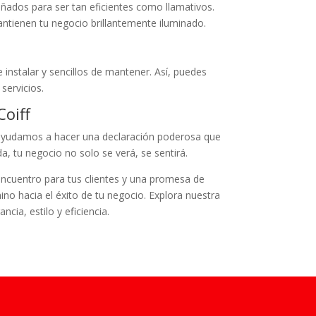
ados para ser tan eficientes como llamativos.
ntienen tu negocio brillantemente iluminado.
instalar y sencillos de mantener. Así, puedes
servicios.
oiff
Te ayudamos a hacer una declaración poderosa que
a, tu negocio no solo se verá, se sentirá.
ncuentro para tus clientes y una promesa de
ino hacia el éxito de tu negocio. Explora nuestra
ia, estilo y eficiencia.