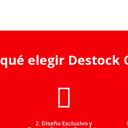
 qué elegir Destock C

2. Diseño Exclusivo y