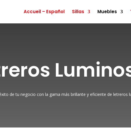
Accueil – Español
Sillas
Muebles
treros Lumino
éxito de tu negocio con la gama más brillante y eficiente de letreros