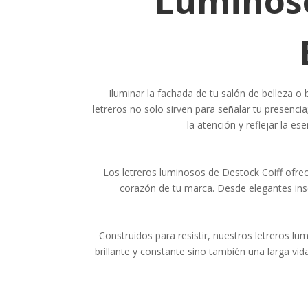
Luminoso
Iluminar la fachada de tu salón de belleza o
letreros no solo sirven para señalar tu presenci
la atención y reflejar la e
Los letreros luminosos de Destock Coiff ofrec
corazón de tu marca. Desde elegantes insc
Construidos para resistir, nuestros letreros l
brillante y constante sino también una larga vi