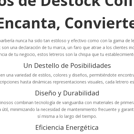
s de Destock Coiff
Encanta, Conviert
 barbería nunca ha sido tan estiloso y efectivo como con la gama de 
a; son una declaración de tu marca, un faro que atrae a los clientes in
sencia de tu negocio, estos letreros son la chispa que tu establecimien
Un Destello de Posibilidades
en una variedad de estilos, colores y diseños, permitiéndote encontra
ripciones hasta dinámicas representaciones visuales, cada letrero es
Diseño y Durabilidad
uminosos combinan tecnología de vanguardia con materiales de primer
da útil, minimizando la necesidad de mantenimiento frecuente y gara
sí misma a lo largo del tiempo.
Eficiencia Energética