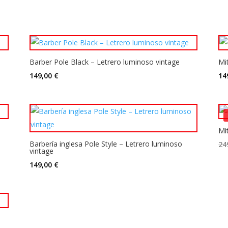
Barber Pole Black – Letrero luminoso vintage
Mi
149,00
€
14
Mi
Barbería inglesa Pole Style – Letrero luminoso
24
vintage
149,00
€