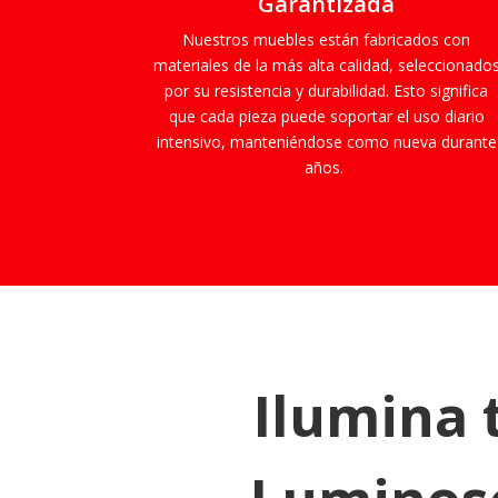
Garantizada
Nuestros muebles están fabricados con
materiales de la más alta calidad, seleccionado
por su resistencia y durabilidad. Esto significa
que cada pieza puede soportar el uso diario
intensivo, manteniéndose como nueva durante
años.
Ilumina 