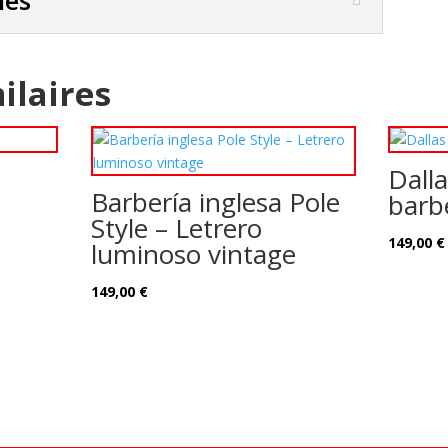
les
ilaires
Dalla
Barbería inglesa Pole
barb
Style – Letrero
149,00
€
luminoso vintage
149,00
€