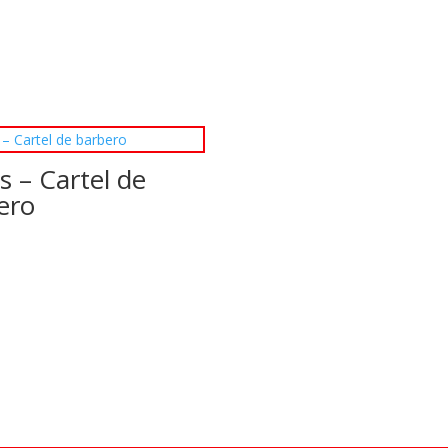
s – Cartel de
ero