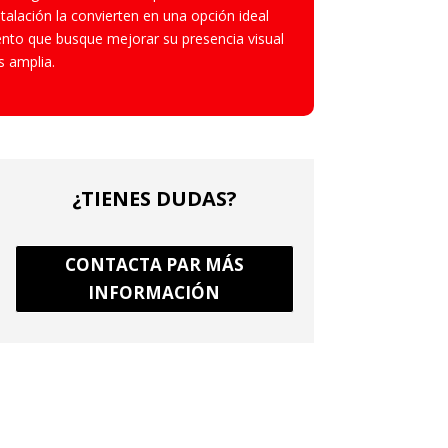
nstalación la convierten en una opción ideal
ento que busque mejorar su presencia visual
s amplia.
¿TIENES DUDAS?
CONTACTA PAR MÁS
INFORMACIÓN