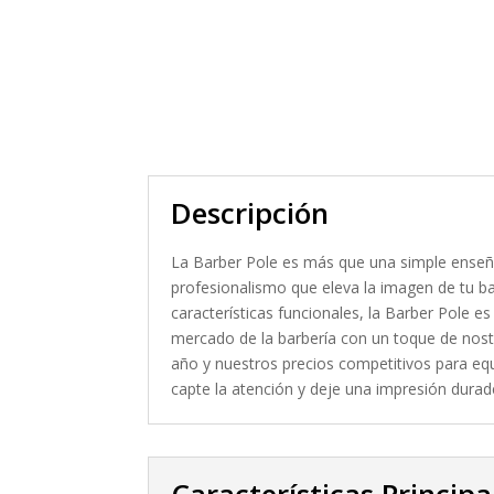
Descripción
La Barber Pole es más que una simple enseña
profesionalismo que eleva la imagen de tu ba
características funcionales, la Barber Pole e
mercado de la barbería con un toque de nosta
año y nuestros precios competitivos para eq
capte la atención y deje una impresión durade