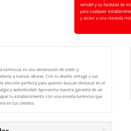
versátil y su facilidad de i
para cualquier establecimi
y atraer a una clientela má
 luminosa; es una declaración de estilo y
rbería a nuevas alturas. Con su diseño vintage y sus
s la elección perfecta para quienes buscan destacar en el
lgia y autenticidad. Aprovecha nuestra garantía de un
uipar tu establecimiento con una enseña luminosa que
ra en tus clientes.