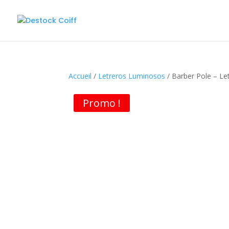
Accueil
/
Letreros Luminosos
/ Barber Pole – Le
Promo !