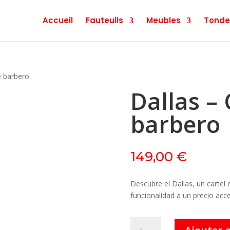
Accueil
Fauteuils
Meubles
Tonde
e barbero
Dallas – 
barbero
149,00
€
Descubre el Dallas, un cartel
funcionalidad a un precio acce
quantité