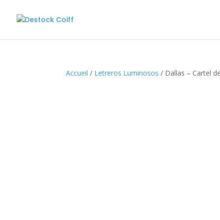
Accueil
/
Letreros Luminosos
/ Dallas – Cartel d