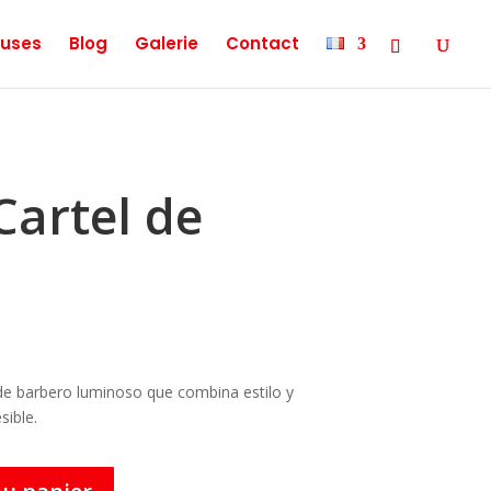
uses
Blog
Galerie
Contact
Cartel de
 de barbero luminoso que combina estilo y
sible.