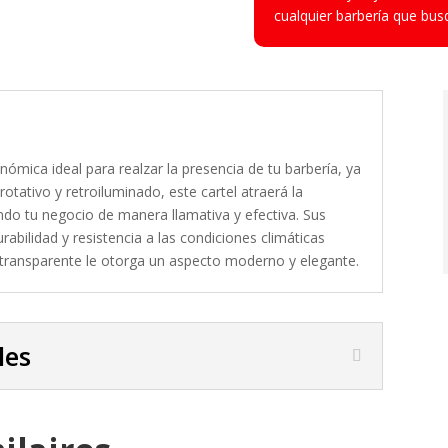
cualquier barbería que bus
nómica ideal para realzar la presencia de tu barbería, ya
rotativo y retroiluminado, este cartel atraerá la
ando tu negocio de manera llamativa y efectiva. Sus
bilidad y resistencia a las condiciones climáticas
a transparente le otorga un aspecto moderno y elegante.
les