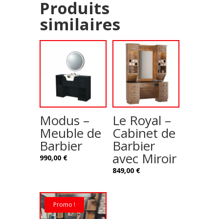
Produits
similaires
Modus –
Le Royal –
Meuble de
Cabinet de
Barbier
Barbier
avec Miroir
990,00
€
849,00
€
Promo !