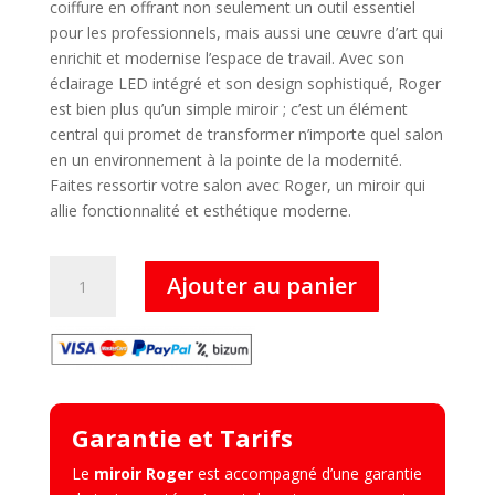
coiffure en offrant non seulement un outil essentiel
pour les professionnels, mais aussi une œuvre d’art qui
enrichit et modernise l’espace de travail. Avec son
éclairage LED intégré et son design sophistiqué, Roger
est bien plus qu’un simple miroir ; c’est un élément
central qui promet de transformer n’importe quel salon
en un environnement à la pointe de la modernité.
Faites ressortir votre salon avec Roger, un miroir qui
allie fonctionnalité et esthétique moderne.
quantité
Ajouter au panier
de
Roger
–
Miroir
LED
Garantie et Tarifs
Le
miroir Roger
est accompagné d’une garantie