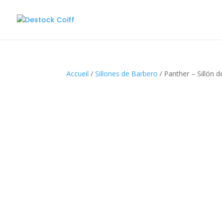
Accueil
/
Sillones de Barbero
/ Panther – Sillón d