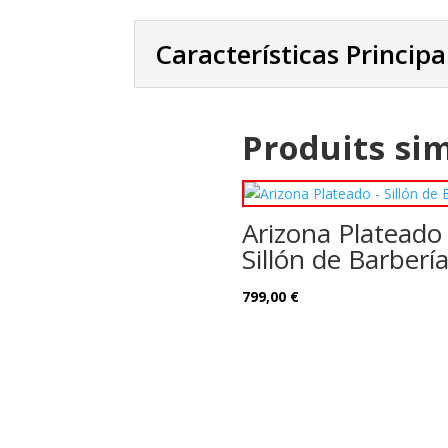
Características Principa
Produits sim
Arizona Plateado
Sillón de Barberí
799,00
€