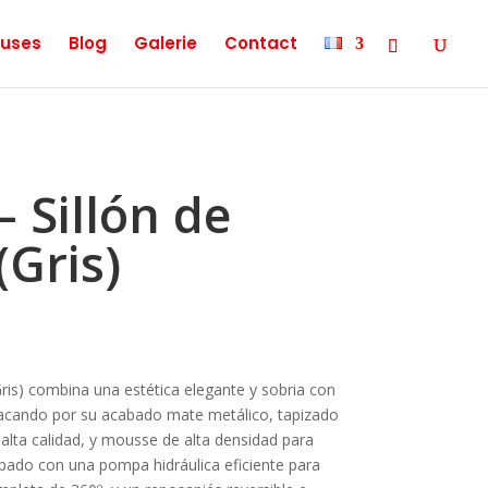
uses
Blog
Galerie
Contact
 Sillón de
(Gris)
Gris) combina una estética elegante y sobria con
acando por su acabado mate metálico, tapizado
 alta calidad, y mousse de alta densidad para
pado con una pompa hidráulica eficiente para