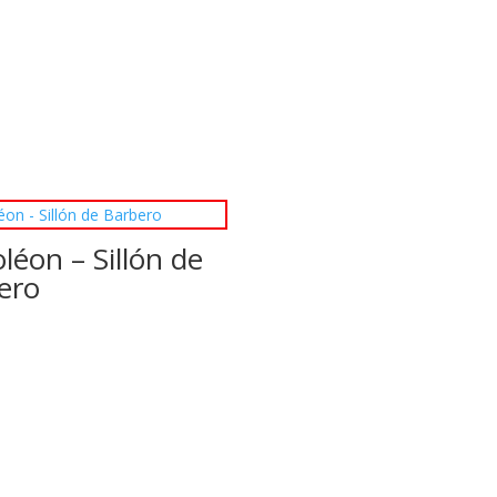
léon – Sillón de
ero