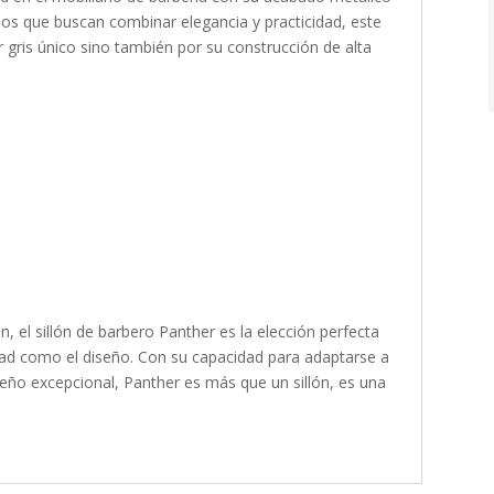
los que buscan combinar elegancia y practicidad, este
or gris único sino también por su construcción de alta
 el sillón de barbero Panther es la elección perfecta
idad como el diseño. Con su capacidad para adaptarse a
seño excepcional, Panther es más que un sillón, es una