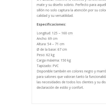
mate y su diseño sobrio. Perfecto para aquel
sillón no solo captura la atención por su col
calidad y su versatilidad.
Especificaciones:
Longitud: 125 – 160 cm
Ancho: 69 cm
Altura: 54 – 71 cm
Ø de la base: 67 cm
Peso: 62 kg
Carga máxima: 150 kg
Tapizado: PVC
Disponible también en colores negro y marrón,
para salones que valoran tanto la funcional
las necesidades de todos los clientes y su di
declaración de estilo y confort.