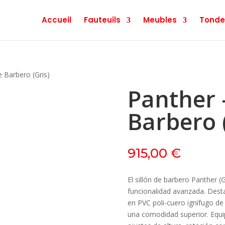
Accueil
Fauteuils
Meubles
Tonde
e Barbero (Gris)
Panther –
Barbero 
915,00
€
El sillón de barbero Panther (
funcionalidad avanzada. Dest
en PVC poli-cuero ignífugo de
una comodidad superior. Equi