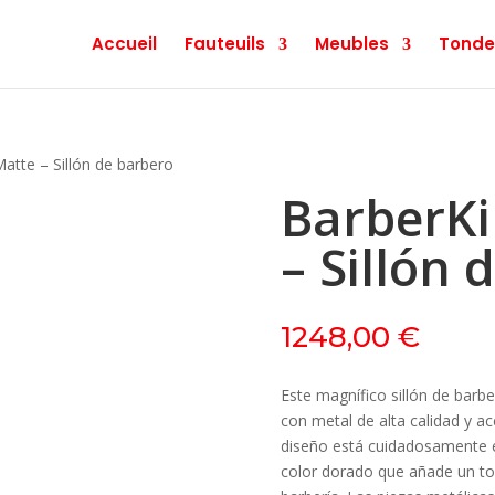
Accueil
Fauteuils
Meubles
Tonde
atte – Sillón de barbero
BarberKi
– Sillón 
1248,00
€
Este magnífico sillón de barb
con metal de alta calidad y ac
diseño está cuidadosamente e
color dorado que añade un toq