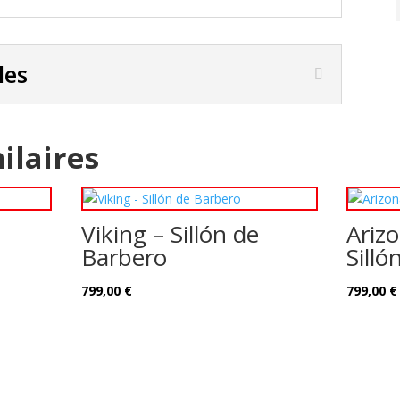
les
ilaires
Viking – Sillón de
Ariz
Barbero
Silló
799,00
€
799,00
€