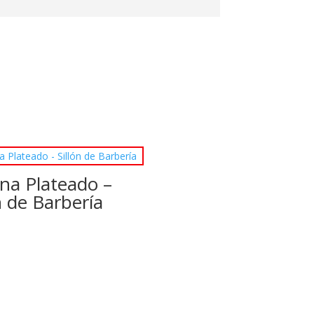
ona Plateado –
n de Barbería