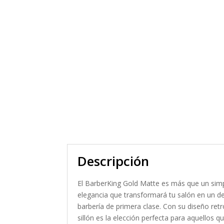
Descripción
El BarberKing Gold Matte es más que un simpl
elegancia que transformará tu salón en un de
barbería de primera clase. Con su diseño ret
sillón es la elección perfecta para aquellos