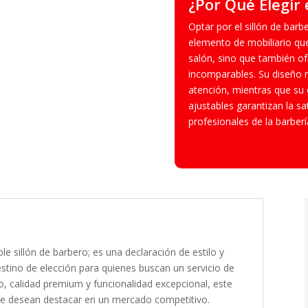
¿Por Qué Elegir
Optar por el sillón de bar
elemento de mobiliario qu
salón, sino que también o
incomparables. Su diseño re
atención, mientras que su e
ajustables garantizan la sa
profesionales de la barberí
e sillón de barbero; es una declaración de estilo y
stino de elección para quienes buscan un servicio de
ro, calidad premium y funcionalidad excepcional, este
 que desean destacar en un mercado competitivo.