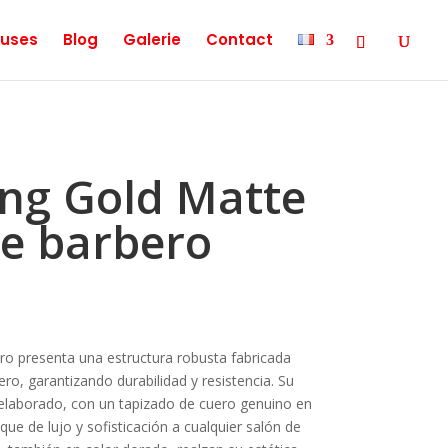
uses
Blog
Galerie
Contact
ng Gold Matte
de barbero
ero presenta una estructura robusta fabricada
ero, garantizando durabilidad y resistencia. Su
laborado, con un tapizado de cuero genuino en
ue de lujo y sofisticación a cualquier salón de