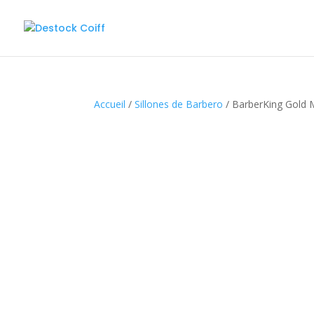
Accueil
/
Sillones de Barbero
/ BarberKing Gold M