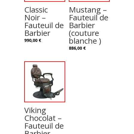
Classic
Mustang –
Noir –
Fauteuil de
Fauteuil de
Barbier
Barbier
(couture
blanche )
990,00
€
886,00
€
Viking
Chocolat –
Fauteuil de
Barbier