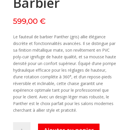
Barbier
599,00
€
Le fauteuil de barbier Panther (gris) allie élégance
discrète et fonctionnalités avancées. Il se distingue par
sa finition métallique mate, son revêtement en PVC
poly-cuir ignifuge de haute qualité, et sa mousse haute
densité pour un confort supérieur. Équipé d’une pompe
hydraulique efficace pour les réglages de hauteur,
d’une rotation complète à 360°, et d’un repose-pieds
réversible et inclinable, cette chaise garantit une
expérience optimale tant pour le professionnel que
pour le client. Avec un design léger mais robuste, le
Panther est le choix parfait pour les salons modernes
cherchant à allier style et praticité.
quantité