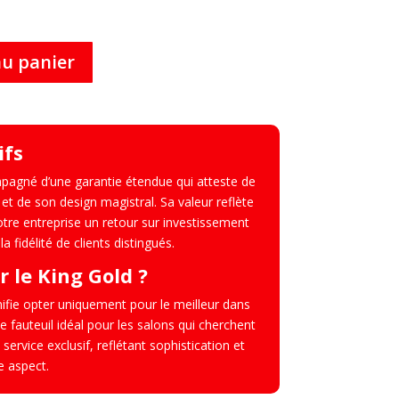
au panier
ifs
pagné d’une garantie étendue qui atteste de
et de son design magistral. Sa valeur reflète
votre entreprise un retour sur investissement
la fidélité de clients distingués.
r le King Gold ?
gnifie opter uniquement pour le meilleur dans
e fauteuil idéal pour les salons qui cherchent
service exclusif, reflétant sophistication et
e aspect.