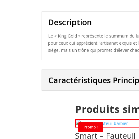
Description
Le « King Gold » représente le summum du lu
pour ceux qui apprécient l’artisanat exquis et
siège, mais un trône qui promet d’élever chaq
Caractéristiques Princi
Produits sim
Promo !
Smart – Fauteuil