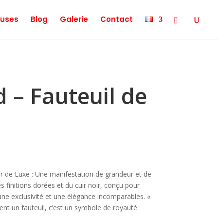
uses
Blog
Galerie
Contact
 – Fauteuil de
er de Luxe : Une manifestation de grandeur et de
es finitions dorées et du cuir noir, conçu pour
une exclusivité et une élégance incomparables. «
ent un fauteuil, c’est un symbole de royauté