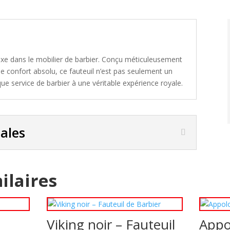
xe dans le mobilier de barbier. Conçu méticuleusement
 le confort absolu, ce fauteuil n’est pas seulement un
ue service de barbier à une véritable expérience royale.
pales
ilaires
Viking noir – Fauteuil
Appo