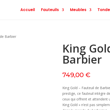
Accueil
Fauteuils
Meubles
Tonde
 de Barbier
King Gold
Barbier
749,00
€
King Gold – Fauteuil de Barbi
prestige, ce fauteuil intègre d
ceux qui offrent et attendent 
King Gold » n’est pas simplem