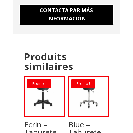
CONTACTA PAR MÁS
INFORMACIÓN
Produits
similaires
Promo !
Promo !
Ecrin –
Blue –
Taburete
Taburete