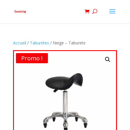
Accueil
/
Taburetes
/ Neige – Taburete
Promo !