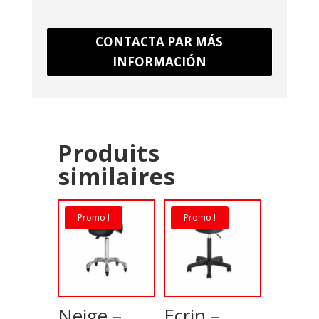
CONTACTA PAR MÁS
INFORMACIÓN
Produits
similaires
Promo !
Promo !
Neige –
Ecrin –