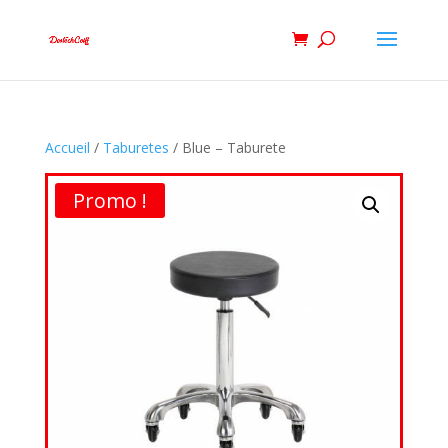
Accueil
/
Taburetes
/ Blue – Taburete
Promo !