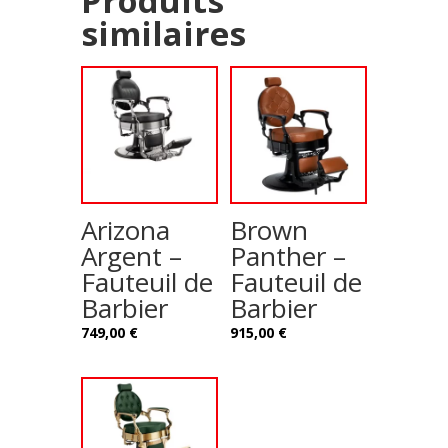
Produits
similaires
Arizona
Brown
Argent –
Panther –
Fauteuil de
Fauteuil de
Barbier
Barbier
749,00
€
915,00
€