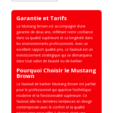
–
Fauteuil
de
Garantie et Tarifs
barbier
Le Mustang Brown est accompagné d’une
garantie de deux ans, reflétant notre confiance
dans sa qualité supérieure et sa longévité dans
les environnements professionnels. Avec un
excellent rapport qualité-prix, ce fauteuil est un
investissement stratégique qui se démarquera
dans tout salon de beauté ou de barbier.
Pourquoi Choisir le Mustang
Brown
Le fauteuil de barbier Mustang Brown est parfait
pour le professionnel qui apprécie l’esthétique
moderne et la fonctionnalité supérieure. Ce
fauteuil allie les dernières tendances en design
contemporain avec le confort et la qualité
nécessaires pour offrir à chaque client une