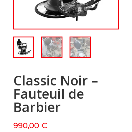
Classic Noir –
Fauteuil de
Barbier
990,00
€