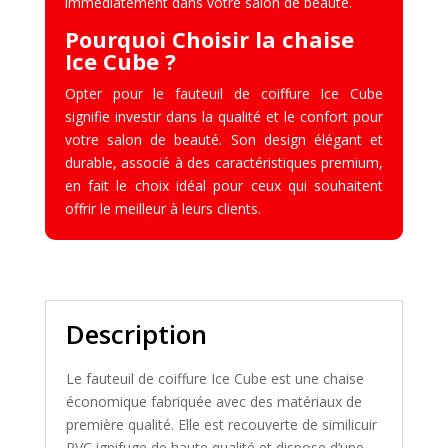
immédiatement dans votre salon de beauté.
Pourquoi Choisir la chaise
Ice Cube ?
Opter pour le fauteuil de coiffure Ice Cube
signifie investir dans la qualité et le confort pour
votre salon de beauté. Son design élégant et
durable, associé à des caractéristiques premium,
en fait le choix idéal pour ceux qui souhaitent
offrir le meilleur à leurs clients.
Description
Le fauteuil de coiffure Ice Cube est une chaise
économique fabriquée avec des matériaux de
première qualité. Elle est recouverte de similicuir
PVC ignifuge de haute qualité et dispose d’une