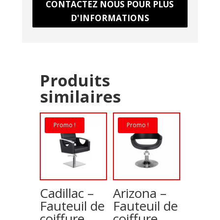
CONTACTEZ NOUS POUR PLUS
D'INFORMATIONS
Produits
similaires
Promo !
Promo !
Cadillac –
Arizona –
Fauteuil de
Fauteuil de
coiffure
coiffure