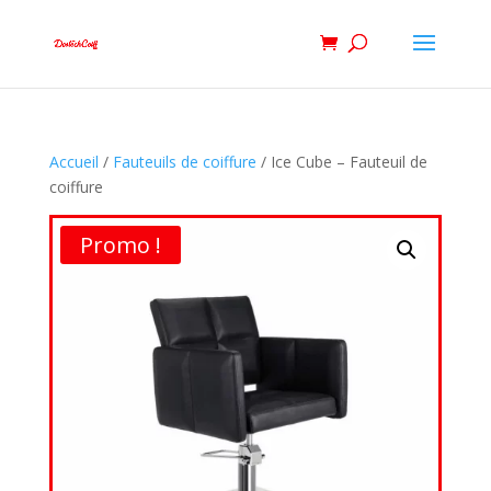
Accueil
/
Fauteuils de coiffure
/ Ice Cube – Fauteuil de
coiffure
Promo !