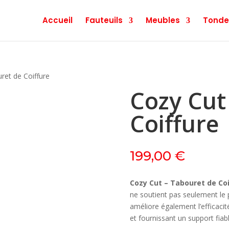
Accueil
Fauteuils
Meubles
Tonde
ret de Coiffure
Cozy Cut
Coiffure
199,00
€
Cozy Cut – Tabouret de Coi
ne soutient pas seulement le p
améliore également l’efficaci
et fournissant un support fiabl