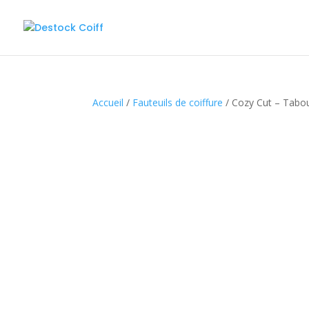
Accueil
/
Fauteuils de coiffure
/ Cozy Cut – Tabou