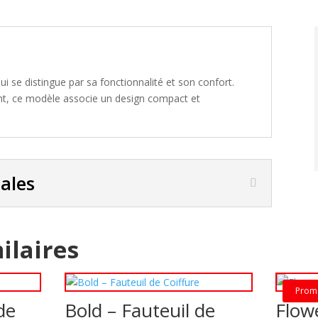
ui se distingue par sa fonctionnalité et son confort.
ient, ce modèle associe un design compact et
pales
ilaires
Prom
de
Bold – Fauteuil de
Flowe