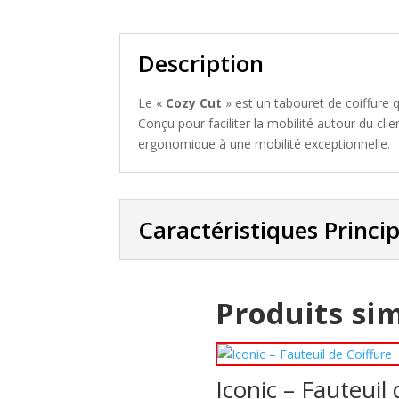
Description
Le «
Cozy Cut
» est un tabouret de coiffure q
Conçu pour faciliter la mobilité autour du cl
ergonomique à une mobilité exceptionnelle.
Caractéristiques Princi
Produits sim
Iconic – Fauteuil 