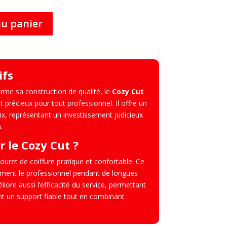
au panier
ifs
irme sa construction de qualité, le
Cozy Cut
précieux pour tout professionnel. Il offre un
rix, représentant un investissement judicieux
.
r le Cozy Cut ?
ouret de coiffure pratique et confortable. Ce
ment le professionnel pendant de longues
liore aussi l’efficacité du service, permettant
ant un support fiable tout en combinant