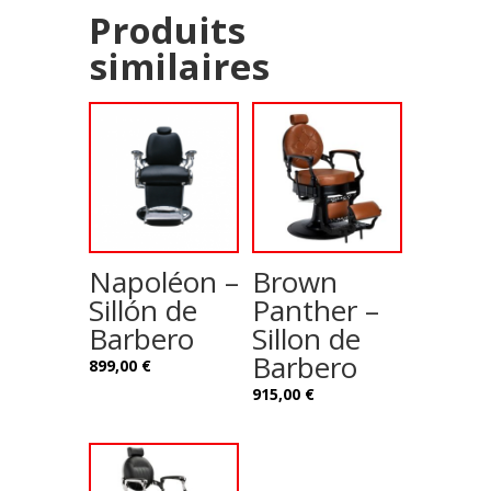
Produits
similaires
Napoléon –
Brown
Sillón de
Panther –
Barbero
Sillon de
Barbero
899,00
€
915,00
€