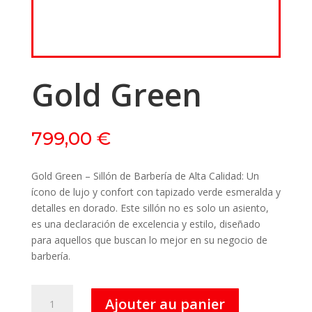
Gold Green
799,00
€
Gold Green – Sillón de Barbería de Alta Calidad: Un
ícono de lujo y confort con tapizado verde esmeralda y
detalles en dorado. Este sillón no es solo un asiento,
es una declaración de excelencia y estilo, diseñado
para aquellos que buscan lo mejor en su negocio de
barbería.
quantité
Ajouter au panier
de