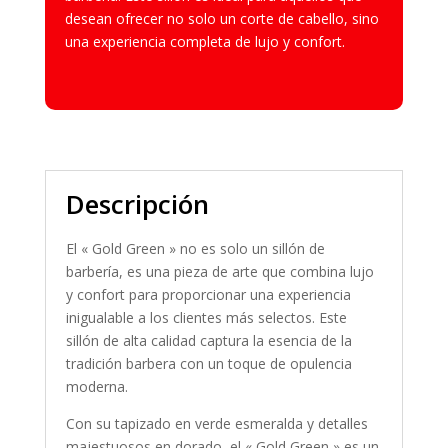
desean ofrecer no solo un corte de cabello, sino
una experiencia completa de lujo y confort.
Descripción
El « Gold Green » no es solo un sillón de
barbería, es una pieza de arte que combina lujo
y confort para proporcionar una experiencia
inigualable a los clientes más selectos. Este
sillón de alta calidad captura la esencia de la
tradición barbera con un toque de opulencia
moderna.
Con su tapizado en verde esmeralda y detalles
majestuosos en dorado, el « Gold Green » es un