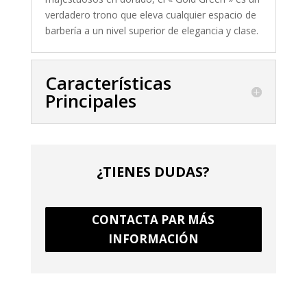
verdadero trono que eleva cualquier espacio de
barbería a un nivel superior de elegancia y clase.
Características
Principales
¿TIENES DUDAS?
CONTACTA PAR MÁS
INFORMACIÓN