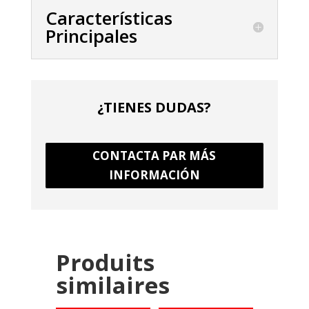
Características
Principales
¿TIENES DUDAS?
CONTACTA PAR MÁS
INFORMACIÓN
Produits
similaires