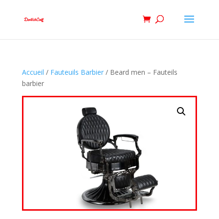
Accueil
/
Fauteuils Barbier
/ Beard men – Fauteils
barbier