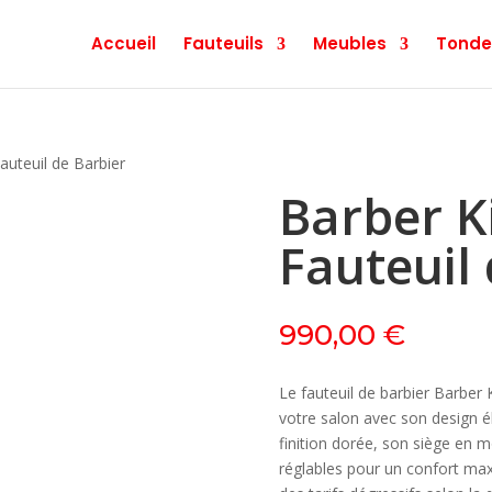
Accueil
Fauteuils
Meubles
Tonde
auteuil de Barbier
Barber K
Fauteuil
990,00
€
Le fauteuil de barbier Barber K
votre salon avec son design él
finition dorée, son siège en 
réglables pour un confort maxim