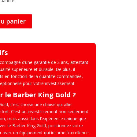
quantité.
au panier
ifs
ccompagné d’une garantie de 2 ans, attestant
alité supérieure et durable. De plus, il
sifs en fonction de la quantité commandée,
ceptionnelle pour votre investissement.
r le Barber King Gold ?
ld, c’est choisir une chaise qui allie
nfort. C’est un investissement non seulement
lon, mais aussi dans l’expérience unique que
Avec le Barber King Gold, positionnez votre
r avec un équipement qui incarne l’excellence