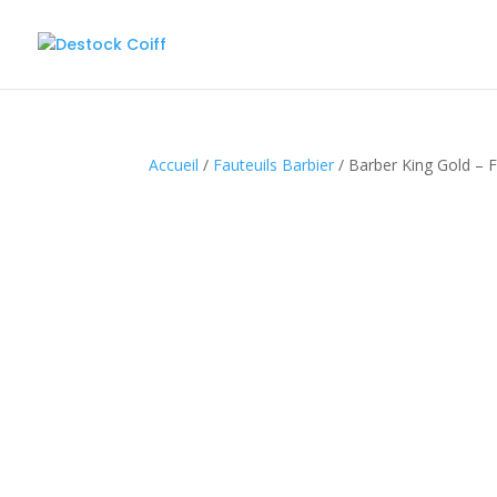
Accueil
/
Fauteuils Barbier
/ Barber King Gold – F