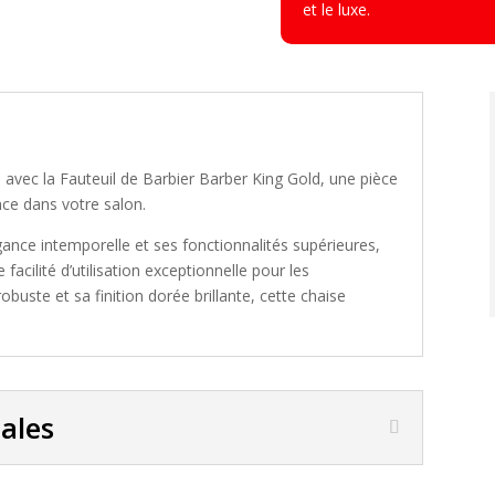
et le luxe.
avec la Fauteuil de Barbier Barber King Gold, une pièce
ce dans votre salon.
ance intemporelle et ses fonctionnalités supérieures,
 facilité d’utilisation exceptionnelle pour les
obuste et sa finition dorée brillante, cette chaise
pales