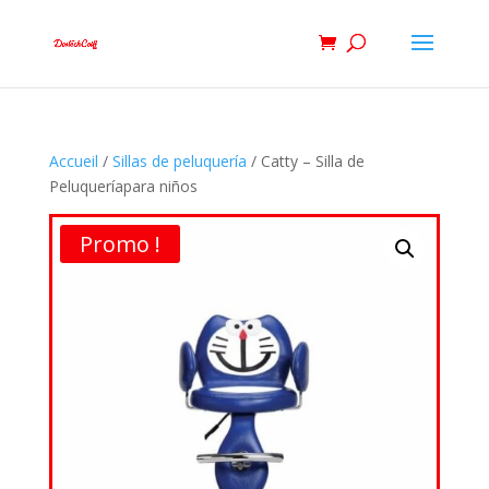
Accueil
/
Sillas de peluquería
/ Catty – Silla de
Peluqueríapara niños
Promo !