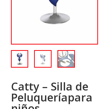
Catty – Silla de
Peluqueríapara
niños