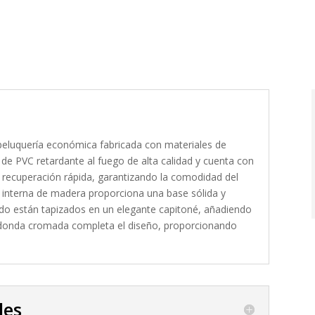
de peluquería económica fabricada con materiales de
o de PVC retardante al fuego de alta calidad y cuenta con
recuperación rápida, garantizando la comodidad del
ra interna de madera proporciona una base sólida y
ldo están tapizados en un elegante capitoné, añadiendo
 redonda cromada completa el diseño, proporcionando
les