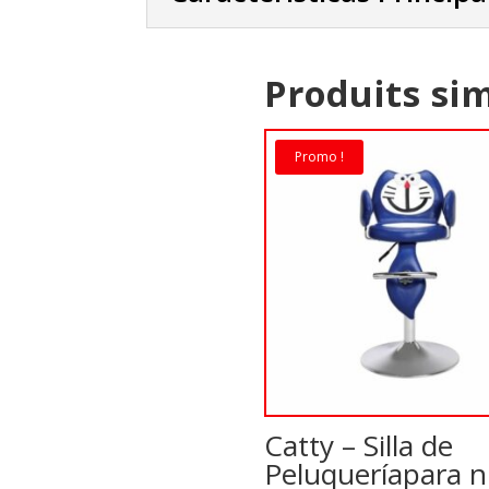
Produits sim
Promo !
Catty – Silla de
Peluqueríapara n