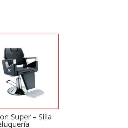
on Super – Silla
eluquería