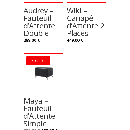
Audrey –
Wiki –
Fauteuil
Canapé
d’Attente
d’Attente 2
Double
Places
289,00
€
449,00
€
Promo !
Maya –
Fauteuil
d’Attente
Simple