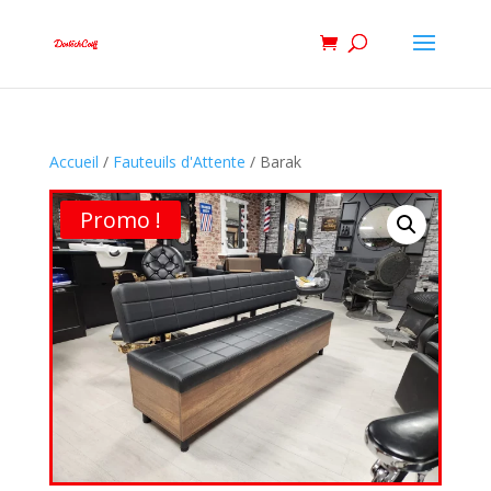
Accueil
/
Fauteuils d'Attente
/ Barak
Promo !