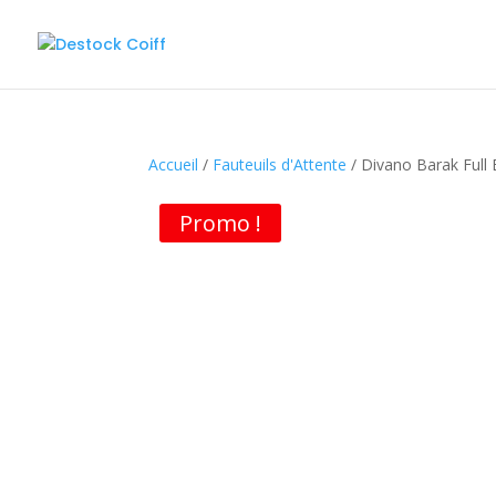
Accueil
/
Fauteuils d'Attente
/ Divano Barak Full 
Promo !