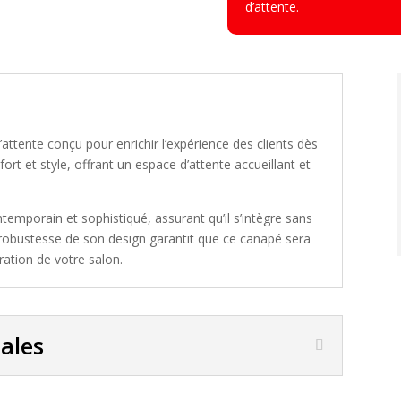
d’attente.
attente conçu pour enrichir l’expérience des clients dès
fort et style, offrant un espace d’attente accueillant et
ontemporain et sophistiqué, assurant qu’il s’intègre sans
 robustesse de son design garantit que ce canapé sera
ration de votre salon.
pales