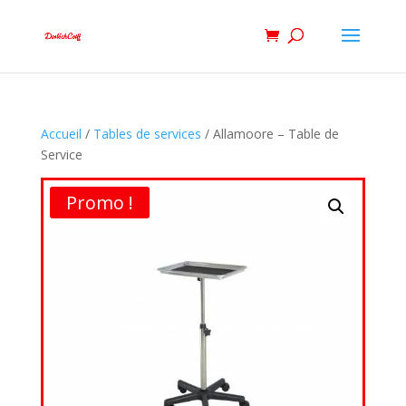
Accueil
/
Tables de services
/ Allamoore – Table de
Service
Promo !