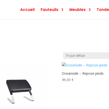
Accueil
Fauteuils
Meubles
Tonde
Oceanside – Repose-pieds
49,00
€