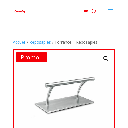
Accueil
/
Reposapiés
/ Torrance – Reposapiés
Promo !