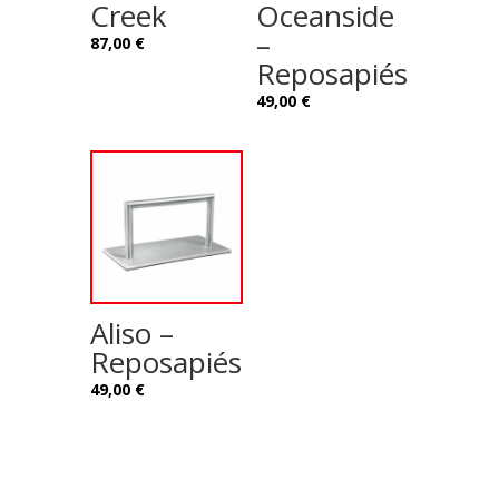
Creek
Oceanside
–
87,00
€
Reposapiés
49,00
€
Aliso –
Reposapiés
49,00
€