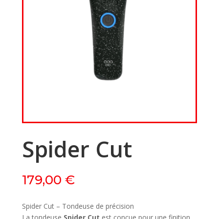
Spider Cut
179,00
€
Spider Cut – Tondeuse de précision
La tondeuse
Spider Cut
est conçue pour une finition