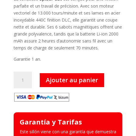
parfaite et un travail de précision. Avec son moteur
vectoriel de 13.000 tours/minute et ses lames en acier
inoxydable 440C finition DLC, elle garantit une coupe
nette et durable. Ses 6 sabots magnétiques offrent une
grande polyvalence, tandis que la batterie Li-ion 2000
mAh assure 2 heures d’autonomie sans fil avec un
temps de charge de seulement 70 minutes.
Garantie 1 an.
quantité
Ajouter au panier
de
Spider
Cut
Garantía y Tarifas
Este sillón viene con una garantía que demuestra