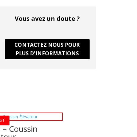
Vous avez un doute ?
CONTACTEZ NOUS POUR
PLUS D'INFORMATIONS
o !
s – Coussin
ateur