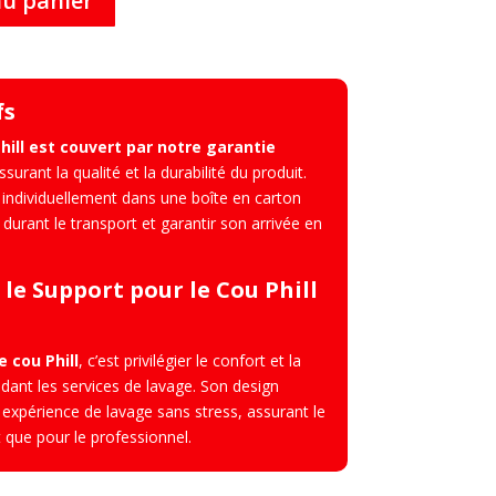
au panier
fs
hill est couvert par notre garantie
assurant la qualité et la durabilité du produit.
individuellement dans une boîte en carton
 durant le transport et garantir son arrivée en
le Support pour le Cou Phill
e cou Phill
, c’est privilégier le confort et la
ndant les services de lavage. Son design
e expérience de lavage sans stress, assurant le
t que pour le professionnel.