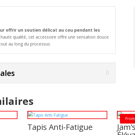
ur offrir un soutien délicat au cou pendant les
 haute qualité, cet accessoire offre une sensation douce
 tout au long du processus.
pales
ilaires
Prom
Tapis Anti-Fatigue
Jam’
Élév