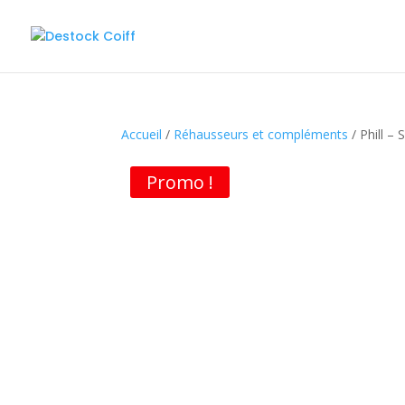
Accueil
/
Réhausseurs et compléments
/ Phill –
Promo !