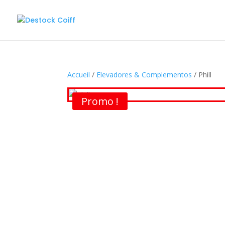
Accueil
/
Elevadores & Complementos
/ Phill
Promo !