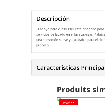
Descripción
El apoyo para cuello Phill está diseñado para
servicios de lavado en el lavacabezas. Fabric
una sensación suave y agradable para el cli
proceso.
Características Principa
Produits sim
Promo !