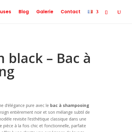
uses
Blog
Galerie
Contact
 black – Bac à
ng
he d’élégance pure avec le
bac à shampooing
esign entièrement noir et son mélange subtil de
modèle revisite l’esthétique classique dans une
pièce à la fois chic et fonctionnelle, parfaite