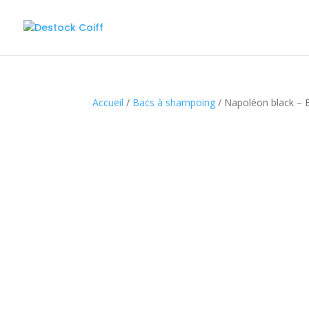
Accueil
/
Bacs à shampoing
/ Napoléon black –