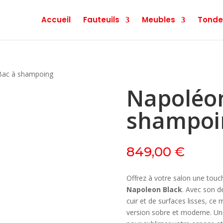
Accueil
Fauteuils
Meubles
Tonde
 Bac à shampoing
Napoléon
shampoi
849,00
€
Offrez à votre salon une touc
Napoleon Black
. Avec son d
cuir et de surfaces lisses, ce 
version sobre et moderne. Une 