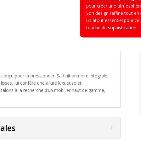
pour créer une atmosphère 
Son design raffiné tout en 
un atout essentiel pour ce
touche de sophistication.
 conçu pour impressionner. Sa finition noire intégrale,
isses, lui confère une allure luxueuse et
s salons à la recherche d’un mobilier haut de gamme,
pales