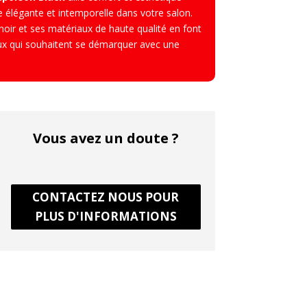
élégante et intemporelle dans votre salon.
noir et ses matériaux de haute qualité en font
ux qui souhaitent se démarquer avec une
Vous avez un doute ?
CONTACTEZ NOUS POUR
PLUS D'INFORMATIONS