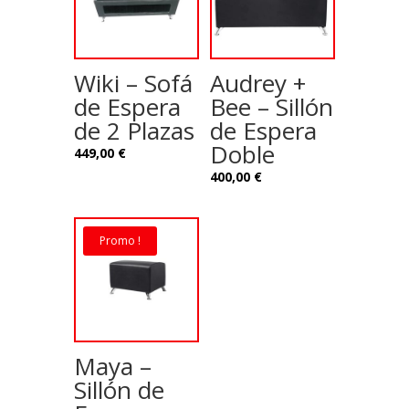
Wiki – Sofá
Audrey +
de Espera
Bee – Sillón
de 2 Plazas
de Espera
Doble
449,00
€
400,00
€
Promo !
Maya –
Sillón de