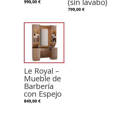
(sin lavabo)
990,00
€
799,00
€
Le Royal –
Mueble de
Barbería
con Espejo
849,00
€