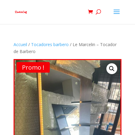
Accueil
/
Tocadores barbero
/ Le Marcelin – Tocador
de Barbero
Promo !