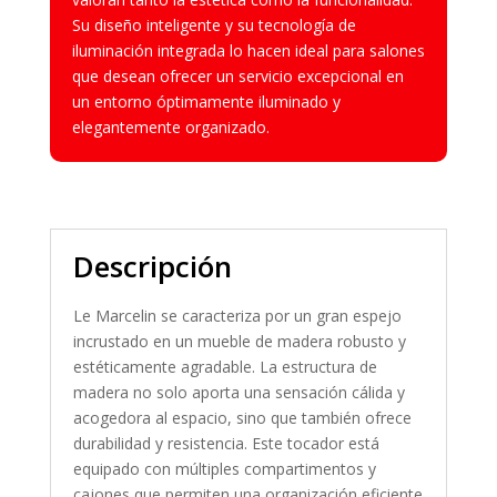
Su diseño inteligente y su tecnología de
iluminación integrada lo hacen ideal para salones
que desean ofrecer un servicio excepcional en
un entorno óptimamente iluminado y
elegantemente organizado.
Descripción
Le Marcelin se caracteriza por un gran espejo
incrustado en un mueble de madera robusto y
estéticamente agradable. La estructura de
madera no solo aporta una sensación cálida y
acogedora al espacio, sino que también ofrece
durabilidad y resistencia. Este tocador está
equipado con múltiples compartimentos y
cajones que permiten una organización eficiente