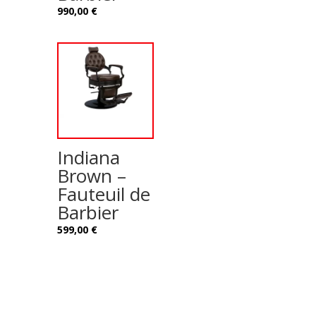
990,00
€
Indiana
Brown –
Fauteuil de
Barbier
599,00
€