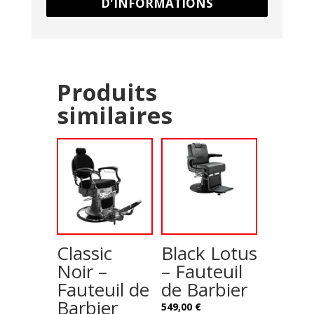
D'INFORMATIONS
Produits
similaires
Classic
Black Lotus
Noir –
– Fauteuil
Fauteuil de
de Barbier
Barbier
549,00
€