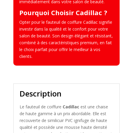
immédiatement dans votre salon de beauté.
Pourquoi Choisir Cadillac ?
Opter pour le fauteuil de coiffure Cadillac signifie
investir dans la qualité et le confort pour votre
salon de beauté. Son design élégant et résistant,
combiné à des caractéristiques premium, en fait
le choix parfait pour offrir le meilleur à vos
clients.
Description
Le fauteuil de coiffure
Cadillac
est une chaise
de haute gamme à un prix abordable. Elle est
recouverte de similicuir PVC ignifuge de haute
qualité et possède une mousse haute densité