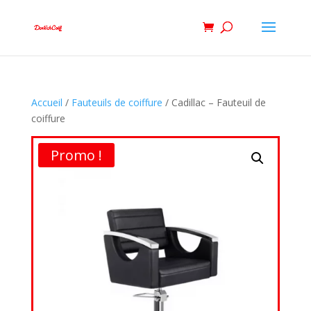
Accueil
/
Fauteuils de coiffure
/ Cadillac – Fauteuil de
coiffure
Promo !